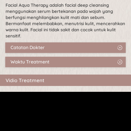
Facial Aqua Therapy adalah facial deep cleansing 
menggunakan serum bertekanan pada wajah yang 
berfungsi menghilangkan kulit mati dan sebum. 
Bermanfaat melembabkan, menutrisi kulit, mencerahkan 
warna kulit. Facial ini tidak sakit dan cocok untuk kulit 
sensitif.
Catatan Dokter
Waktu Treatment
Vidio Treatment