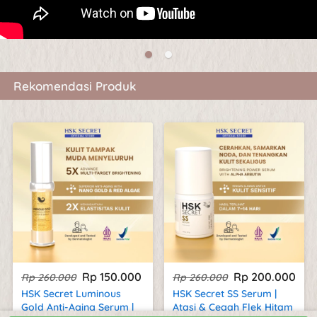
Rekomendasi Produk
Rp 150.000
Rp 200.000
Rp 260.000
Rp 260.000
HSK Secret Luminous
HSK Secret SS Serum |
Gold Anti-Aging Serum |
Atasi & Cegah Flek Hitam