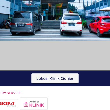
Lokasi Klinik Cianjur
`
ERY SERVICE