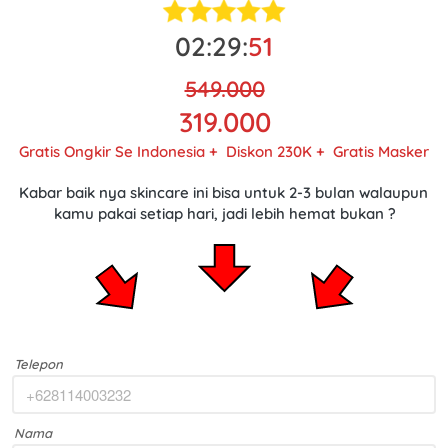
02
:
29
:
49
549.000
319.000
Gratis Ongkir Se Indonesia +  Diskon 230K + 
Gratis Masker
Kabar baik nya skincare ini bisa untuk 2-3 bulan walaupun 
kamu pakai setiap hari, jadi lebih hemat bukan ?
Telepon
Nama