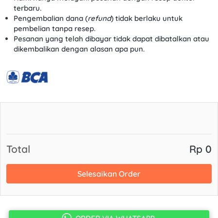
terbaru.
Pengembalian dana (
refund
) tidak berlaku untuk 
pembelian tanpa resep.
Pesanan yang telah dibayar tidak dapat dibatalkan atau 
dikembalikan dengan alasan apa pun.
Total
Rp 0
Selesaikan Order
`
`