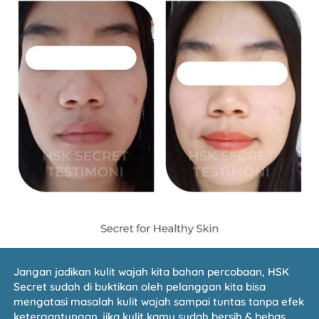
Jangan jadikan kulit wajah kita bahan percobaan, HSK 
Secret sudah di buktikan oleh pelanggan kita bisa 
mengatasi masalah kulit wajah sampai tuntas tanpa efek 
ketergantungan. jika kulit kamu sudah bersih & bebas 