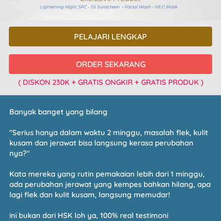
PELAJARI LENGKAP
`
ORDER SEKARANG
`
( DISKON 230K + GRATIS ONGKIR + GRATIS PRODUK )
Banyak banget yang bilang
"Serius hanya dalam waktu 2 minggu, masalah flek, kulit 
kusam dan jerawat bisa langsung kerasa perubahan 
nya?"
Kata mereka yang rutin pemakaian lebih dari 1 minggu, 
ada perubahan jerawat yang kempes bahkan hilang, apa 
lagi flek dan kulit kusam, langsung memudar!
ini bukan dari HSK loh ya, 100% real testimoni 