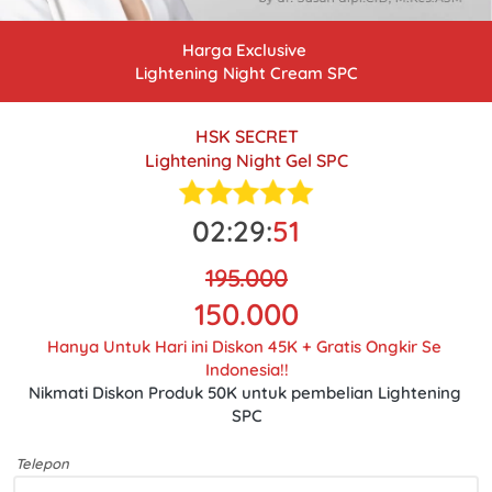
Harga Exclusive 
Lightening Night Cream SPC
HSK SECRET
Lightening Night Gel SPC
02
:
29
:
49
195.000
150.000
Hanya Untuk Hari ini Diskon 45K + Gratis Ongkir Se 
Indonesia!!
Nikmati Diskon Produk 50K untuk pembelian Lightening 
SPC
Telepon