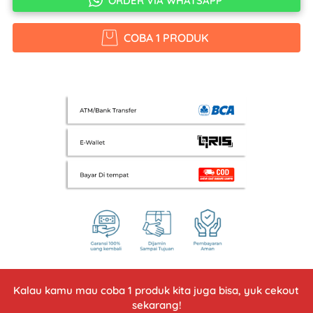
ORDER VIA WHATSAPP
COBA 1 PRODUK
`
Kalau kamu mau coba 1 produk kita juga bisa, yuk cekout 
sekarang!