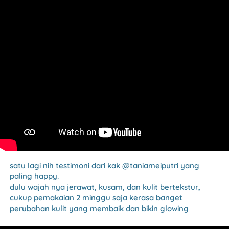
satu lagi nih testimoni dari kak @taniameiputri yang 
paling happy.
dulu wajah nya jerawat, kusam, dan kulit bertekstur, 
cukup pemakaian 2 minggu saja kerasa banget 
perubahan kulit yang membaik dan bikin glowing 