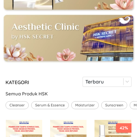
Terbaru
KATEGORI
Semua Produk HSK
Cleanser
Serum & Essence
Moisturizer
Sunscreen
M
42%