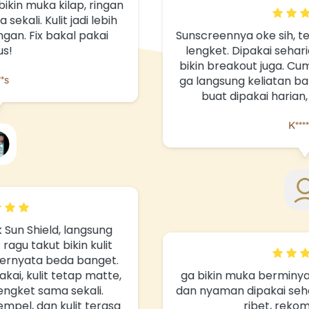
Sunscreennya oke sih, teksturnya ringan dan ga 
lengket. Dipakai seharian masih nyaman, ga 
bikin breakout juga. Cuma menurutku hasilnya 
ga langsung keliatan banget, tapi tetep worth 
buat dipakai harian, lumayan rekomen
K******c
ga bikin muka berminyak, gampang meresap 
dan nyaman dipakai sehari2. Kulit terlindungi ga 
ribet, rekomen banget