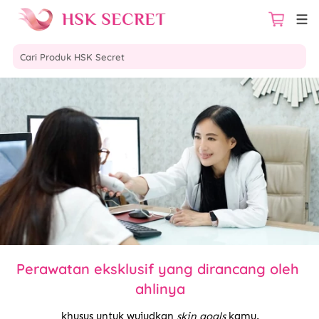
Cari Produk HSK Secret
Perawatan eksklusif yang dirancang oleh 
ahlinya
khusus untuk wujudkan 
skin goals
 kamu.