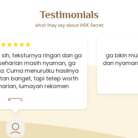
Testimonials
what they say about HSK Secret
turnya ringan dan ga 
ga bikin muka berm
n masih nyaman, ga 
dan nyaman dipakai se
 menurutku hasilnya 
ribet, 
t, tapi tetep worth 
 lumayan rekomen