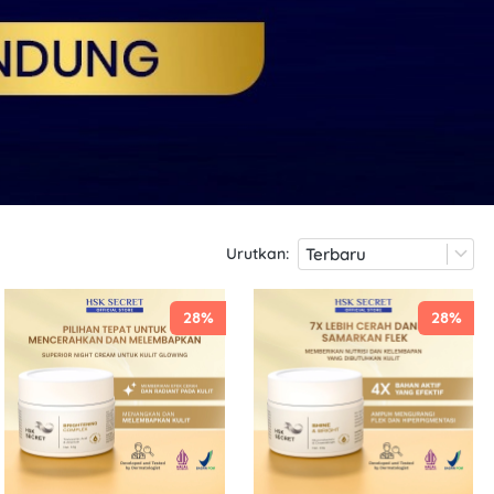
Urutkan:
Terbaru
28%
28%