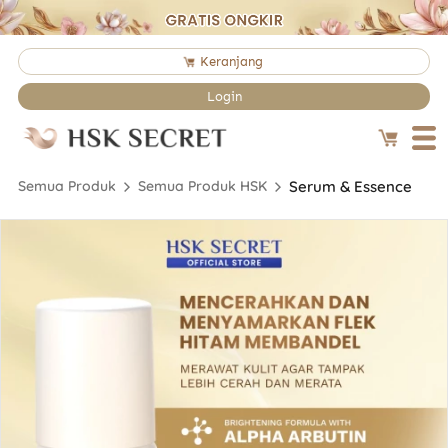
`
Keranjang
`
Login
Semua Produk
Semua Produk HSK
Serum & Essence