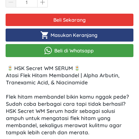
Beli Sekarang
`
Masukan Keranjang
`
Beli di Whatsapp
`
HSK Secret WM SERUM
Atasi Flek Hitam Membandel | Alpha Arbutin, 
Tranexamic Acid, & Niacinamide
Flek hitam membandel bikin kamu nggak pede? 
Sudah coba berbagai cara tapi tidak berhasil? 
HSK Secret WM Serum hadir sebagai solusi 
ampuh untuk mengatasi flek hitam yang 
membandel, sekaligus merawat kulitmu agar 
tampak lebih cerah dan merata.