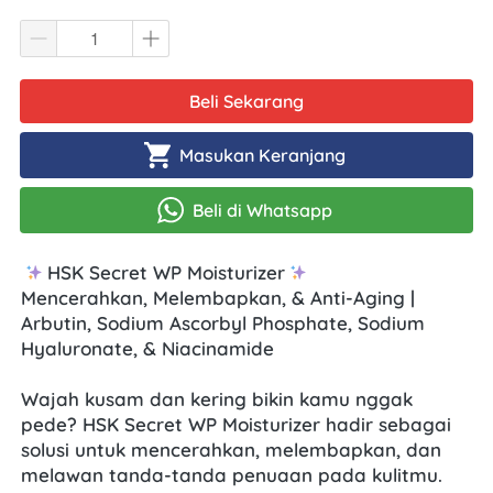
Beli Sekarang
`
Masukan Keranjang
`
Beli di Whatsapp
`
HSK Secret WP Moisturizer
Mencerahkan, Melembapkan, & Anti-Aging | 
Arbutin, Sodium Ascorbyl Phosphate, Sodium 
Hyaluronate, & Niacinamide
Wajah kusam dan kering bikin kamu nggak 
pede? HSK Secret WP Moisturizer hadir sebagai 
solusi untuk mencerahkan, melembapkan, dan 
melawan tanda-tanda penuaan pada kulitmu. 