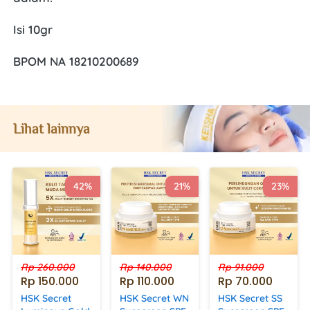
Isi 10gr
BPOM NA 18210200689
Lihat lainnya
42%
21%
23%
Rp 260.000
Rp 140.000
Rp 91.000
Rp 150.000
Rp 110.000
Rp 70.000
HSK Secret
HSK Secret WN
HSK Secret SS