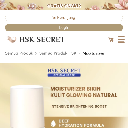
`
Keranjang
`
Login
Semua Produk
Semua Produk HSK
Moisturizer